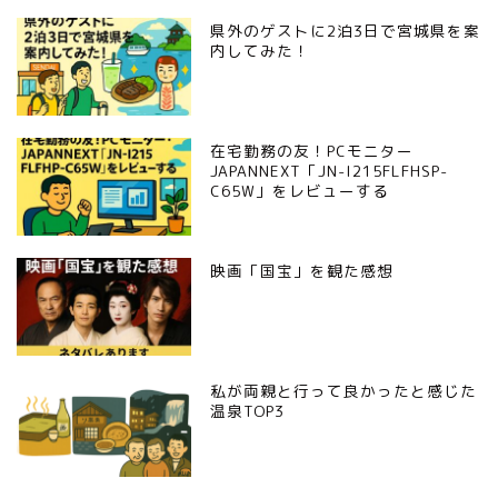
県外のゲストに2泊3日で宮城県を案
内してみた！
在宅勤務の友！PCモニター
JAPANNEXT「JN-I215FLFHSP-
C65W」をレビューする
映画「国宝」を観た感想
私が両親と行って良かったと感じた
温泉TOP3