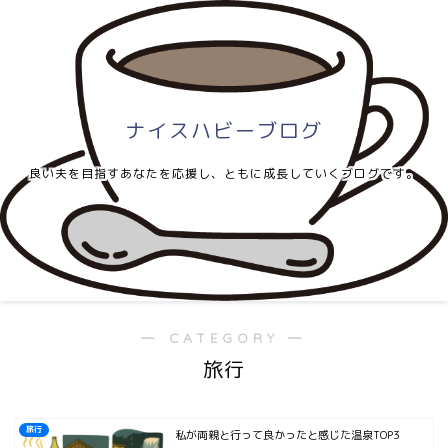
ナイスハビーブログ
良い夫を目指すあなたを応援し、ともに成長していくブログです。
― CATEGORY ―
旅行
旅行
私が両親と行って良かったと感じた温泉TOP3