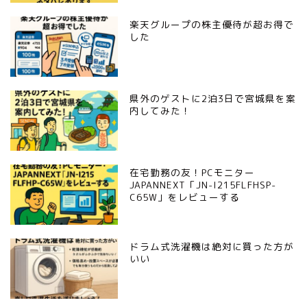
楽天グループの株主優待が超お得で
した
県外のゲストに2泊3日で宮城県を案
内してみた！
在宅勤務の友！PCモニター
JAPANNEXT「JN-I215FLFHSP-
C65W」をレビューする
ドラム式洗濯機は絶対に買った方が
いい