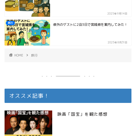
2025年9月14日
旅行
県外のゲストに2泊3日で宮城県を案内してみた！
2025年8月31日
HOME
旅行
オススメ記事！
映画「国宝」を観た感想