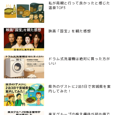
私が両親と行って良かったと感じた
温泉TOP3
映画「国宝」を観た感想
ドラム式洗濯機は絶対に買った方が
いい
県外のゲストに2泊3日で宮城県を案
内してみた！
楽天グループの株主優待が超お得で