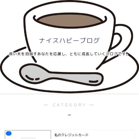
ナイスハビーブログ
良い夫を目指すあなたを応援し、ともに成長していくブログです。
― CATEGORY ―
–
-
私のクレジットカード