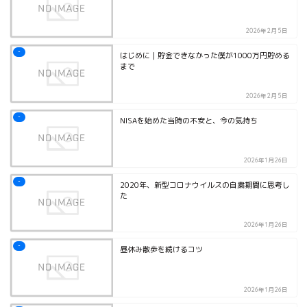
2026年2月5日
-
はじめに｜貯金できなかった僕が1000万円貯める
まで
2026年2月5日
-
NISAを始めた当時の不安と、今の気持ち
2026年1月26日
-
2020年、新型コロナウイルスの自粛期間に思考し
た
2026年1月26日
-
昼休み散歩を続けるコツ
2026年1月26日