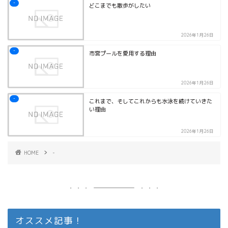
-
どこまでも散歩がしたい
2026年1月26日
-
市営プールを愛用する理由
2026年1月26日
-
これまで、そしてこれからも水泳を続けていきた
い理由
2026年1月26日
HOME
-
オススメ記事！