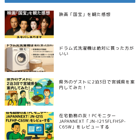
映画「国宝」を観た感想
ドラム式洗濯機は絶対に買った方が
いい
県外のゲストに2泊3日で宮城県を案
内してみた！
在宅勤務の友！PCモニター
JAPANNEXT「JN-I215FLFHSP-
C65W」をレビューする