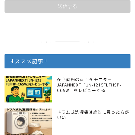
オススメ記事！
在宅勤務の友！PCモニター
JAPANNEXT「JN-I215FLFHSP-
C65W」をレビューする
ドラム式洗濯機は絶対に買った方が
いい