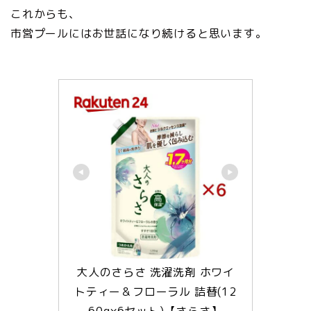
これからも、
市営プールにはお世話になり続けると思います。
大人のさらさ 洗濯洗剤 ホワイ
トティー＆フローラル 詰替(12
60g×6セット)【さらさ】