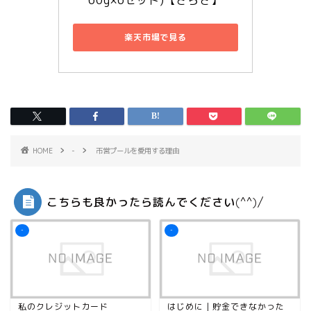
楽天市場で見る
HOME
-
市営プールを愛用する理由
こちらも良かったら読んでください(^^)/
-
-
私のクレジットカード
はじめに｜貯金できなかった