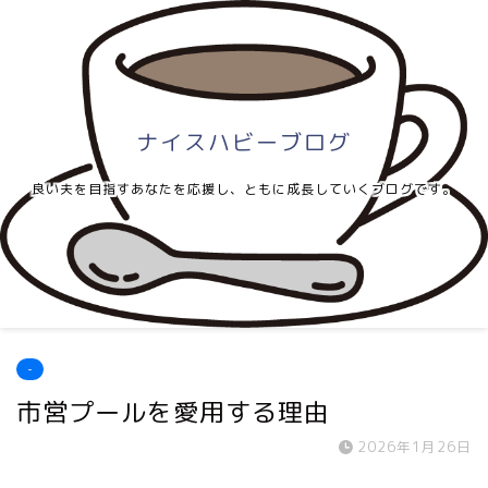
ナイスハビーブログ
良い夫を目指すあなたを応援し、ともに成長していくブログです。
-
市営プールを愛用する理由
2026年1月26日